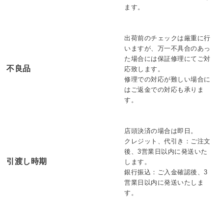
ます。
出荷前のチェックは厳重に行
いますが、万一不具合のあっ
た場合には保証修理にてご対
不良品
応致します。
修理での対応が難しい場合に
はご返金での対応も承りま
す。
店頭決済の場合は即日。
クレジット、代引き：ご注文
後、3営業日以内に発送いた
引渡し時期
します。
銀行振込：ご入金確認後、3
営業日以内に発送いたしま
す。