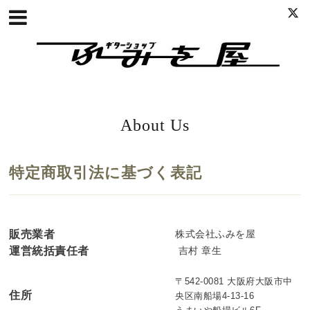
About Us
特定商取引法に基づく表記
販売業者
株式会社ふみを屋
運営統括責任者
吉
村 章生
〒542-0081 大阪府大阪市中
住所
央区南船場4-13-16