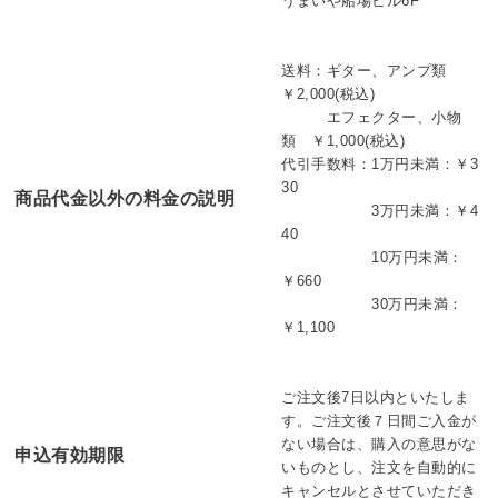
うまいや船場ビル6F
送料：ギター、アンプ類
￥2,000(税込)
エフェクター、小物
類 ￥1,000(税込)
代引手数料：
1万円未満：￥3
30
商品代金以外の料金の説明
3万円未満：￥4
40
10万円未満：
￥660
30万円未満：
￥1,100
ご注文後7日以内といたしま
す。ご注文後７日間ご入金が
ない場合は、購入の意思がな
申込有効期限
いものとし、注文を自動的に
キャンセルとさせていただき