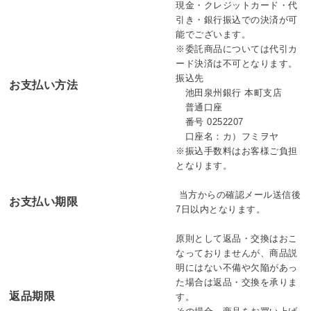
現金・クレジットカード・代
引き・銀行振込での決済が可
能でございます。
※委託商品については代引カ
ード決済は不可となります。
振込先
お支払い方法
池田泉州銀行 本町支店
普通口座
番号 0252207
口座名：カ）フミヲヤ
※振込手数料はお客様ご負担
となります。
当方からの確認メール送信後
お支払い期限
7日以内となります。
原則として返品・交換はおこ
なっておりませんが、商品説
明にはない不備や欠陥があっ
た場合は返品・交換を承りま
返品期限
す。